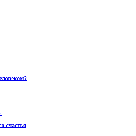
человеком?
го счастья