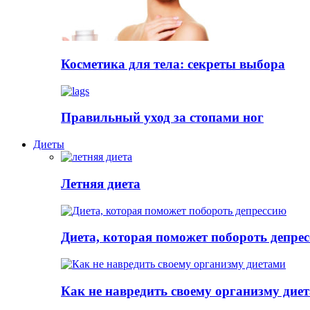
Косметика для тела: секреты выбора
Правильный уход за стопами ног
Диеты
Летняя диета
Диета, которая поможет побороть депре
Как не навредить своему организму дие