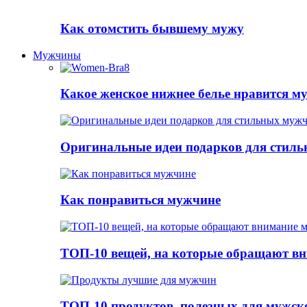
Как отомстить бывшему мужу
Мужчины
Какое женское нижнее белье нравится 
Оригинальные идеи подарков для стил
Как понравиться мужчине
ТОП-10 вещей, на которые обращают в
ТОП-10 продуктов, полезных для мужск