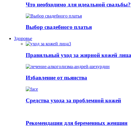
Что необходимо для идеальной свадьбы?
Выбор свадебного платья
Здоровье
Правильный уход за жирной кожей лиц
Избавление от пьянства
Cредства ухода за проблемной кожей
Рекомендации для беременных женщин