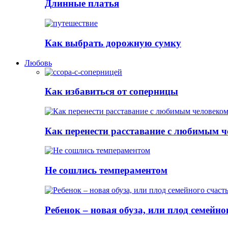
Длинные платья
Как выбрать дорожную сумку
Любовь
Как избавиться от соперницы
Как перенести расставание с любимым 
Не сошлись темпераментом
Ребенок – новая обуза, или плод семейно