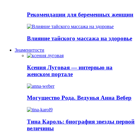
Рекомендации для беременных женщин
Влияние тайского массажа на здоровье
Знаменитости
Ксения Луговая — интервью на
женском портале
Могущество Рода. Ведунья Анна Вебер
Тина Кароль: биография звезды первой
величины