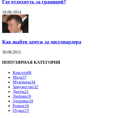
Где отдохнуть за границей?
18.06.2014
Как выйти замуж за миллиардера
30.08.2012
ПОПУЛЯРНАЯ КАТЕГОРИЯ
Красота
68
Мода
37
Мужчины
34
Замужество
32
Диеты
21
Любовь
19
Здоровье
18
Разное
16
Отдых
15