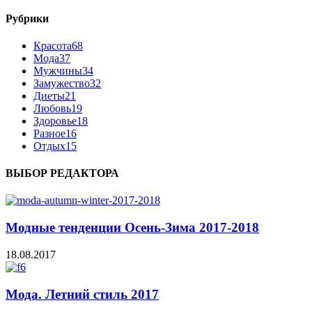
Рубрики
Красота
68
Мода
37
Мужчины
34
Замужество
32
Диеты
21
Любовь
19
Здоровье
18
Разное
16
Отдых
15
ВЫБОР РЕДАКТОРА
Модные тенденции Осень-Зима 2017-2018
18.08.2017
Мода. Летний стиль 2017