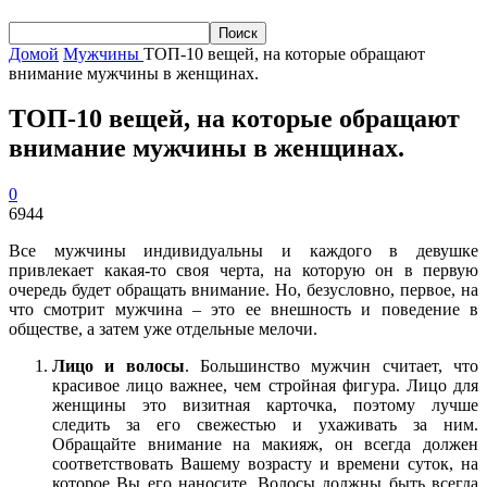
Домой
Мужчины
ТОП-10 вещей, на которые обращают
внимание мужчины в женщинах.
ТОП-10 вещей, на которые обращают
внимание мужчины в женщинах.
0
6944
Все мужчины индивидуальны и каждого в девушке
привлекает какая-то своя черта, на которую он в первую
очередь будет обращать внимание. Но, безусловно, первое, на
что смотрит мужчина – это ее внешность и поведение в
обществе, а затем уже отдельные мелочи.
Лицо и волосы
. Большинство мужчин считает, что
красивое лицо важнее, чем стройная фигура. Лицо для
женщины это визитная карточка, поэтому лучше
следить за его свежестью и ухаживать за ним.
Обращайте внимание на макияж, он всегда должен
соответствовать Вашему возрасту и времени суток, на
которое Вы его наносите. Волосы должны быть всегда