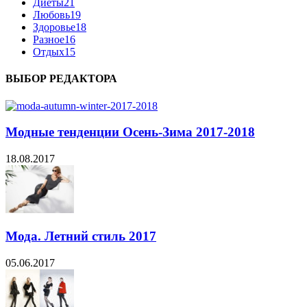
Диеты
21
Любовь
19
Здоровье
18
Разное
16
Отдых
15
ВЫБОР РЕДАКТОРА
Модные тенденции Осень-Зима 2017-2018
18.08.2017
Мода. Летний стиль 2017
05.06.2017