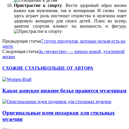
Пристрастие к спорту
. Вести здоровый образ жизни
важно как мужчинам, так и женщинам. И снова таки
здесь играет роль инстинкт отцовства и мужчина ищет
здоровую женщину для своих детей. Плюс ко всему,
занятия спортом влияют на внешность и фигуру.
Предыдущая статья
7 групп продуктов, которые нельзя есть на
диете
Следующая статья
За «мужество» — начало новой, усиленной
жизни
СХОЖИЕ СТАТЬИ
БОЛЬШЕ ОТ АВТОРА
Какое женское нижнее белье нравится мужчинам
Оригинальные идеи подарков для стильных
мужчин