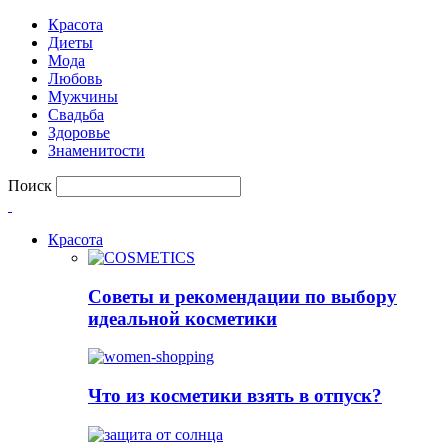
Красота
Диеты
Мода
Любовь
Мужчины
Свадьба
Здоровье
Знаменитости
Поиск
Красота
Советы и рекомендации по выбору
идеальной косметики
Что из косметики взять в отпуск?