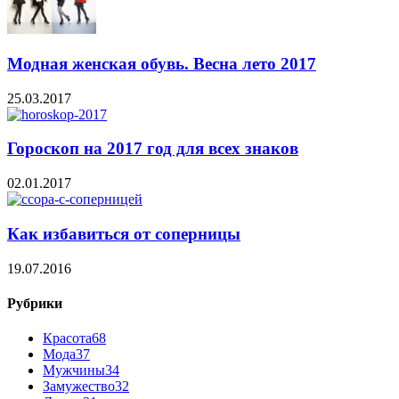
Модная женская обувь. Весна лето 2017
25.03.2017
Гороскоп на 2017 год для всех знаков
02.01.2017
Как избавиться от соперницы
19.07.2016
Рубрики
Красота
68
Мода
37
Мужчины
34
Замужество
32