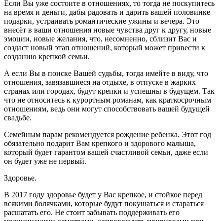
Если Вы уже состоите в отношениях, то тогда не поскупитесь
на время и деньги, дабы радовать и дарить вашей половинке
подарки, устраивать романтические ужины и вечера. Это
внесёт в ваши отношения новые чувства друг к другу, новые
эмоции, новые желания, что, несомненно, сблизит Вас и
создаст новый этап отношений, который может привести к
созданию крепкой семьи.
А если Вы в поиске Вашей судьбы, тогда имейте в виду, что
отношения, завязавшиеся на отдыхе, в отпуске в жарких
странах или городах, будут крепки и успешны в будущем. Так
что не относитесь к курортным романам, как краткосрочным
отношениям, ведь они могут способствовать вашей будущей
свадьбе.
Семейным парам рекомендуется рождение ребенка. Этот год
обязательно подарит Вам крепкого и здорового малыша,
который будет гарантом вашей счастливой семьи, даже если
он будет уже не первый.
Здоровье.
В 2017 году здоровье будет у Вас крепкое, и стойкое перед
всякими болячками, которые будут покушаться и стараться
расшатать его. Не стоит забывать поддерживать его