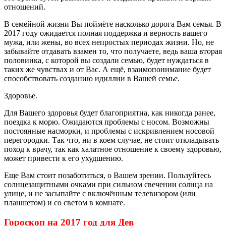
отношений.
В семейной жизни Вы поймёте насколько дорога Вам семья. В
2017 году ожидается полная поддержка и верность вашего
мужа, или жены, во всех непростых периодах жизни. Но, не
забывайте отдавать взамен то, что получаете, ведь ваша вторая
половинка, с которой вы создали семью, будет нуждаться в
таких же чувствах и от Вас. А ещё, взаимопонимание будет
способствовать созданию идиллии в Вашей семье.
Здоровье.
Для Вашего здоровья будет благоприятна, как никогда ранее,
поездка к морю. Ожидаются проблемы с носом. Возможны
постоянные насморки, и проблемы с искривлением носовой
перегородки. Так что, ни в коем случае, не стоит откладывать
поход к врачу, так как халатное отношение к своему здоровью,
может привести к его ухудшению.
Еще Вам стоит позаботиться, о Вашем зрении. Пользуйтесь
солнцезащитными очками при сильном свечении солнца на
улице, и не засыпайте с включённым телевизором (или
планшетом) и со светом в комнате.
Гороскоп на 2017 год для Дев