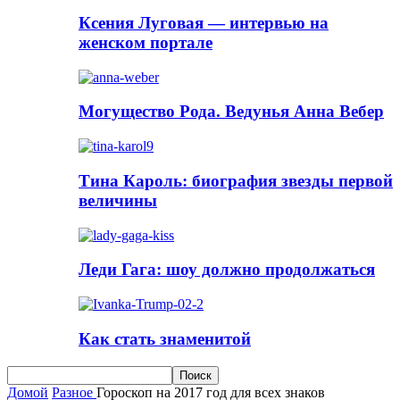
Ксения Луговая — интервью на
женском портале
Могущество Рода. Ведунья Анна Вебер
Тина Кароль: биография звезды первой
величины
Леди Гага: шоу должно продолжаться
Как стать знаменитой
Домой
Разное
Гороскоп на 2017 год для всех знаков