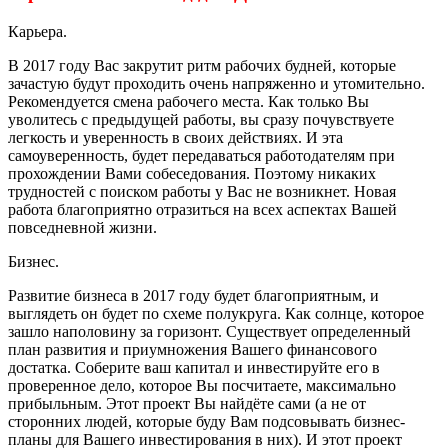
Карьера.
В 2017 году Вас закрутит ритм рабочих будней, которые
зачастую будут проходить очень напряженно и утомительно.
Рекомендуется смена рабочего места. Как только Вы
уволитесь с предыдущей работы, вы сразу почувствуете
легкость и уверенность в своих действиях. И эта
самоуверенность, будет передаваться работодателям при
прохождении Вами собеседования. Поэтому никаких
трудностей с поиском работы у Вас не возникнет. Новая
работа благоприятно отразиться на всех аспектах Вашей
повседневной жизни.
Бизнес.
Развитие бизнеса в 2017 году будет благоприятным, и
выглядеть он будет по схеме полукруга. Как солнце, которое
зашло наполовину за горизонт. Существует определенный
план развития и приумножения Вашего финансового
достатка. Соберите ваш капитал и инвестируйте его в
проверенное дело, которое Вы посчитаете, максимально
прибыльным. Этот проект Вы найдёте сами (а не от
сторонних людей, которые буду Вам подсовывать бизнес-
планы для Вашего инвестирования в них). И этот проект