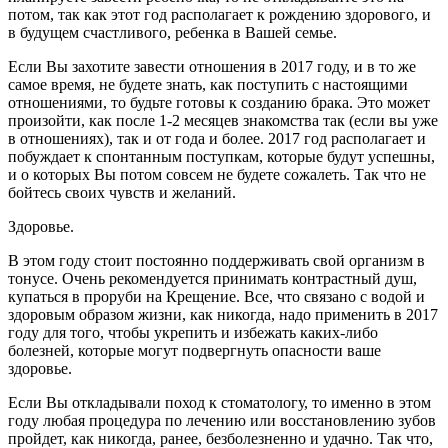
потом, так как этот год располагает к рождению здорового, и
в будущем счастливого, ребенка в Вашей семье.
Если Вы захотите завести отношения в 2017 году, и в то же
самое время, не будете знать, как поступить с настоящими
отношениями, то будьте готовы к созданию брака. Это может
произойти, как после 1-2 месяцев знакомства так (если вы уже
в отношениях), так и от года и более. 2017 год располагает и
побуждает к спонтанным поступкам, которые будут успешны,
и о которых Вы потом совсем не будете сожалеть. Так что не
бойтесь своих чувств и желаний.
Здоровье.
В этом году стоит постоянно поддерживать свой организм в
тонусе. Очень рекомендуется принимать контрастный душ,
купаться в проруби на Крещение. Все, что связано с водой и
здоровым образом жизни, как никогда, надо применить в 2017
году для того, чтобы укрепить и избежать каких-либо
болезней, которые могут подвергнуть опасности ваше
здоровье.
Если Вы откладывали поход к стоматологу, то именно в этом
году любая процедура по лечению или восстановлению зубов
пройдет, как никогда, ранее, безболезненно и удачно. Так что,