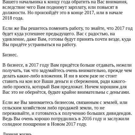
Вашего начальника к концу года обратить на Вас внимания,
вследствие чего Вам поднимут зарплату, или повысят в
должности. Но произойдёт это в конце 2017, или в начале
2018 года.
Если же Вы решитесь поменять работу, то знайте, что 2017 год
будет куда успешнее предыдущего. Вас с радостью, на
удивление, даже Вам, готовы будут принять почти везде, куда
Вы придёте устраиваться на работу.
Бизнес.
В бизнесе, в 2017 году Вам придётся больше отдавать, нежели
получать, так что задумайтесь очень внимательно, прежде чем
делать какие-либо вложения. И ни в коем разе не стоит
ставить на кон все Ваши деньги и сбережения, ради какого-
либо проекта, который Вам предложат. Ничем хорошим для
Вас это не обернётся, будьте крайне внимательны с деньгами.
Если же Вы занимаетесь бизнесом, связанным с землей, или
сельским хозяйством либо продажей земли, то не
переживайте, и готовьтесь к получению больших дивидендов.
Ведь Вы очень хорошо потрудились в 2016 году и заслужили
солидное поощрение в Новом 2017 году.
Личная жизнь.