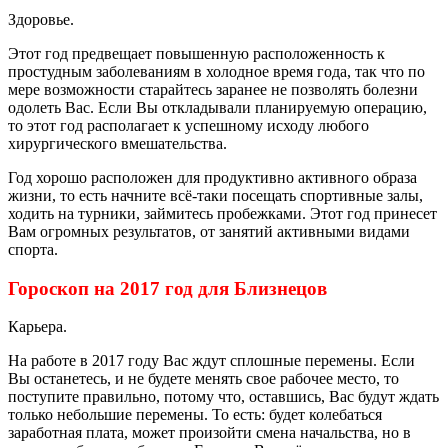
Здоровье.
Этот год предвещает повышенную расположенность к
простудным заболеваниям в холодное время года, так что по
мере возможности старайтесь заранее не позволять болезни
одолеть Вас. Если Вы откладывали планируемую операцию,
то этот год располагает к успешному исходу любого
хирургического вмешательства.
Год хорошо расположен для продуктивно активного образа
жизни, то есть начните всё-таки посещать спортивные залы,
ходить на турники, займитесь пробежками. Этот год принесет
Вам огромных результатов, от занятий активными видами
спорта.
Гороскоп на 2017 год для Близнецов
Карьера.
На работе в 2017 году Вас ждут сплошные перемены. Если
Вы останетесь, и не будете менять свое рабочее место, то
поступите правильно, потому что, оставшись, Вас будут ждать
только небольшие перемены. То есть: будет колебаться
заработная плата, может произойти смена начальства, но в