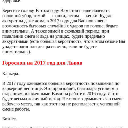
Здоровье.
Берегите голову. В этом году Вам стоит чаще надевать
головной убор, зимой — шапки, летом — кепки. Будьте
аккуратны даже дома, в 2017 году для Вас повышена
возможность бытовых случайных ударов по голове, будьте
внимательны. А также зимой в скользкий период, при
появлении снега и льда на улицах, будьте предельно
аккуратными (есть большая вероятность, что в этом сезоне Вы
упадете один или два раза точно, если не будете
внимательны).
Гороскоп на 2017 год для Львов
Карьера.
В 2017 году ожидается большая вероятность повышения по
карьерной лестнице. Это произойдёт, благодаря усилиям и
стараниям, вложенными Вами на работе в 2016 году. И это
будет весьма логичный исход. Не стоит задумываться о смене
рабочего места, так как этот год не располагает к успешной
смене работы.
Бизнес.