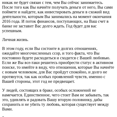
никак не будет связан с тем, чем Вы сейчас занимаетесь.
После того как Вы начнёте получать деньги от него, Вы сами
поймете и найдете, как инвестировать деньги в схожий вид
деятельности, которым Вы занимались на момент окончания
2016 года. И поток финансов, поступающих, на Ваш счет в
банке не заставит Вас долго ждать. Год будет для вас
успешным.
Личная жизнь.
В этом году, если Вы состоите в долгих отношениях,
ожидайте многочисленных ссор, и того факта, что Вы
постоянно будете расходиться и сходится с Вашей любовью.
Если же Вы все-таки решитесь приобрести статус в активном
поиске, то имейте в виду, что отношения, которые Вы начнёте
с новым человеком, для Вас пройдут спокойно, и долго не
протянутся, так как особых проявлений чувств, именно с
Вашей стороны, этот год не предвещает.
У людей, состоящих в браке, особых осложнений не
намечается. Единственное, чего стоит Вам не забывать, так
это, удивлять и радовать Вашу вторую половинку, дабы
сохранить и не убить ту любовь, которая существует между
Вами.