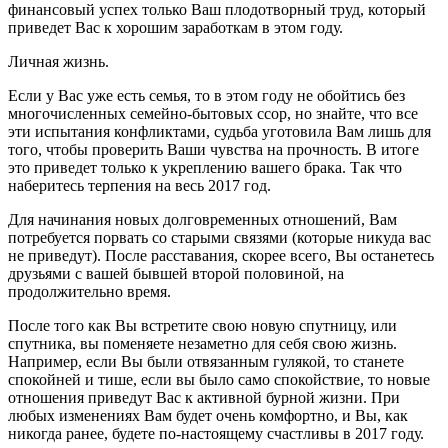
финансовый успех только Ваш плодотворный труд, который
приведет Вас к хорошим заработкам в этом году.
Личная жизнь.
Если у Вас уже есть семья, то в этом году не обойтись без
многочисленных семейно-бытовых ссор, но знайте, что все
эти испытания конфликтами, судьба уготовила Вам лишь для
того, чтобы проверить Ваши чувства на прочность. В итоге
это приведет только к укреплению вашего брака. Так что
наберитесь терпения на весь 2017 год.
Для начинания новых долговременных отношений, Вам
потребуется порвать со старыми связями (которые никуда вас
не приведут). После расставания, скорее всего, Вы останетесь
друзьями с вашей бывшей второй половиной, на
продолжительно время.
После того как Вы встретите свою новую спутницу, или
спутника, вы поменяете незаметно для себя свою жизнь.
Например, если Вы были отвязанным гулякой, то станете
спокойней и тише, если вы было само спокойствие, то новые
отношения приведут Вас к активной бурной жизни. При
любых изменениях Вам будет очень комфортно, и Вы, как
никогда ранее, будете по-настоящему счастливы в 2017 году.