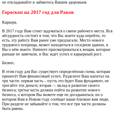
не откладывайте и займитесь Вашим здоровьем.
Гороскоп на 2017 год для Раков
Карьера.
В 2017 году Вам стоит задуматься о смене рабочего места. Вся
абсурдность состоит в том, что Вы знаете куда перейти, то
есть, эту работу Вам ранее уже предлагали. Место нового
трудового поприща, может находиться в соседнем здании, и
Вы о нём знаете. Начните присматриваться к вещам, которые
раньше не замечали, и Вас ждет успех и карьерный рост.
Бизнес.
В этом году для Вас существует определённая схема, которая
принесёт Вам финансовый успех. Разделите Ваш капитал на
три части: первая часть – пусть это будет Ваш фундамент, не
трогайте эти деньги; вторая — вклад в развитие своего
бизнеса; третья часть должна пойти на развитие нового
бизнеса, о котором Вы можете еще не догадываться, но о
котором Вам в Новом году сообщат ваши близкие вам люди.
При разделе не забывайте о том, что все три части должны
быть равны.