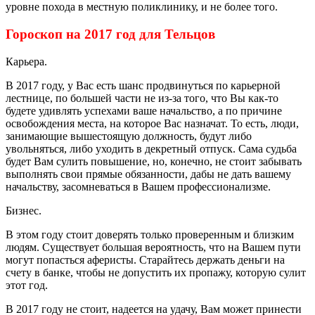
уровне похода в местную поликлинику, и не более того.
Гороскоп на 2017 год для Тельцов
Карьера.
В 2017 году, у Вас есть шанс продвинуться по карьерной
лестнице, по большей части не из-за того, что Вы как-то
будете удивлять успехами ваше начальство, а по причине
освобождения места, на которое Вас назначат. То есть, люди,
занимающие вышестоящую должность, будут либо
увольняться, либо уходить в декретный отпуск. Сама судьба
будет Вам сулить повышение, но, конечно, не стоит забывать
выполнять свои прямые обязанности, дабы не дать вашему
начальству, засомневаться в Вашем профессионализме.
Бизнес.
В этом году стоит доверять только проверенным и близким
людям. Существует большая вероятность, что на Вашем пути
могут попасться аферисты. Старайтесь держать деньги на
счету в банке, чтобы не допустить их пропажу, которую сулит
этот год.
В 2017 году не стоит, надеется на удачу, Вам может принести