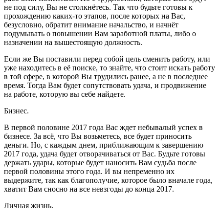
не под силу, Вы не столкнётесь. Так что будьте готовы к
прохождению каких-то этапов, после которых на Вас,
безусловно, обратит внимание начальство, и начнёт
подумывать о повышении Вам заработной платы, либо о
назначении на вышестоящую должность.
Если же Вы поставили перед собой цель сменить работу, или
уже находитесь в её поиске, то знайте, что стоит искать работу
в той сфере, в которой Вы трудились ранее, а не в последнее
время. Тогда Вам будет сопутствовать удача, и продвижение
на работе, которую вы себе найдете.
Бизнес.
В первой половине 2017 года Вас ждет небывалый успех в
бизнесе. За всё, что Вы возьметесь, все будет приносить
деньги. Но, с каждым днем, приближающим к завершению
2017 года, удача будет отворачиваться от Вас. Будьте готовы
держать удары, которые будет наносить Вам судьба после
первой половины этого года. И вы непременно их
выдержите, так как благополучие, которое было вначале года,
хватит Вам сносно на все невзгоды до конца 2017.
Личная жизнь.