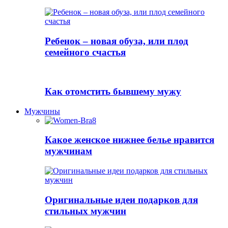
Ребенок – новая обуза, или плод
семейного счастья
Как отомстить бывшему мужу
Мужчины
Какое женское нижнее белье нравится
мужчинам
Оригинальные идеи подарков для
стильных мужчин