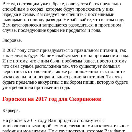
Весам, состоящим уже в браке, советуется быть предельно
спокойным в ссорах, которые будут происходить у них
изредка в семье. Им следует не спешить с поспешными
выводами по поводу развода. Не забывайте, что в этом году
Вам категорически запрещается разводиться, в противном
случае, последующие браки не продлятся и года.
Здоровье.
В 2017 году стоит призадуматься о правильном питании, так
как желудок будет Вашим слабым местом на протяжении года.
И не потому, что с ним были проблемы ранее, просто потому
что сама судьба расположена так, что существует большая
вероятность отравлений, так же расположенность к полноте
из-за смены, или неправильного рациона питания. Так что
будьте предельно аккуратны с выбором пищи, которую будете
употреблять на протяжении года.
Гороскоп на 2017 год для Скорпионов
Карьера.
На работе в 2017 году Вам придётся столкнуться с
многочисленными проблемами, связанными исключительно с
рабочими моментами. Но с трудностями, которые Вам будут