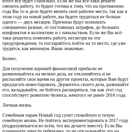
итоге все будет стабильно. Если же Вы всё-таки решите
сменить работу, то будьте готовы к тому, что на протяжении
года Вы то и дело будете менять своё рабочее место, так как в
этом году на новой работе, вы будете трудиться не больше
одного — двух месяцев. Причины будут возникать
совершенно разные, от постоянных штрафов, до больших
конфликтов в коллективе и с начальством. Если же Вы всё-
таки решитесь поменять работу, несмотря на эти
предупреждения, то постарайтесь пойти на то место, где уже
трудятся, как минимум, Ваши знакомые.
Бизнес.
Для получения хорошей финансовой прибыли не
разменивайтесь на мелкие дела, не отклоняйтесь и не
распыляйте свое время на другие проекты, которые Вам будут
предлагать инвестировать. Держитесь своего дела, развивайте
его, вкладывайте, не бойтесь расширяться, так как этот год
способствует развитию бизнеса, начатого не ранее 2016 года.
Личная жизнь.
Семейным парам Новый год сулит спокойную и тихую
семейную жизнь. Не бойтесь экспериментировать в 2017 году
(подразумевается во всём, что вы делаете вместе). Если Вы
планируете завести ребеночка, то не откладывайте это на