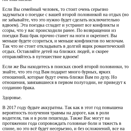
Если Вы семейный человек, то стоит очень серьезно
задуматься о поездке с вашей второй половинкой на отдых (но
не забывайте, что это нужно будет сделать исключительно
вдвоем). Эта поездка сгладит и устранит все конфликты и
ссоры, что у вас происходили ранее. По возвращении из
поездки Ваш брак прочно станет на ноги и окрепнет. Вы
меньше будете ссориться, и меньше конфликтов по мелочам.
Так что не стоит откладывать в долгий ящик романтический
отдых. Оставляйте детей на близких людей, и скорее
отправляйтесь в путешествие вдвоем!
Если же Вы находитесь в поисках своей второй половинки, то
знайте, что это год Вам подарит много бурных, ярких
отношений, которые будут очень близки Вам по духу. Но
отношения, завязавшиеся в первом полугодии, не приведут к
созданию брака.
Здоровье.
В 2017 году будьте аккуратны. Так как в этот год повышена
вероятность получения травмы на дороге, как в роли
водителя, так и в роли пешехода. Также Вас могут на
протяжении года сопровождать головные боли и тяжесть в
спине, но это всё будет несерьезно, и без осложнений, все на