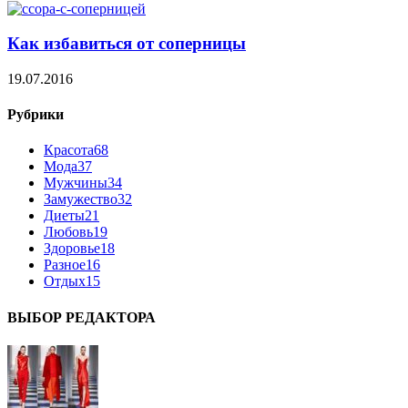
Как избавиться от соперницы
19.07.2016
Рубрики
Красота
68
Мода
37
Мужчины
34
Замужество
32
Диеты
21
Любовь
19
Здоровье
18
Разное
16
Отдых
15
ВЫБОР РЕДАКТОРА