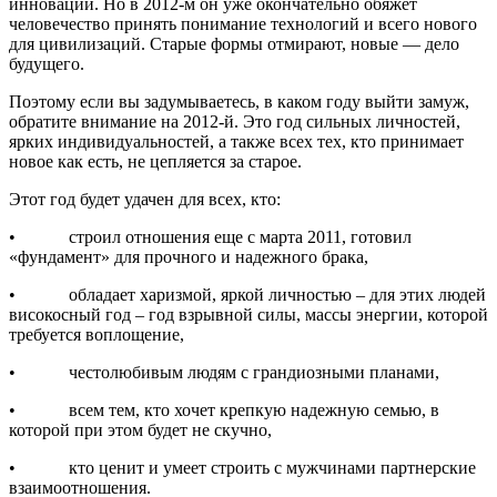
инноваций. Но в 2012-м он уже окончательно обяжет
человечество принять понимание технологий и всего нового
для цивилизаций. Старые формы отмирают, новые — дело
будущего.
Поэтому если вы задумываетесь, в каком году выйти замуж,
обратите внимание на 2012-й. Это год сильных личностей,
ярких индивидуальностей, а также всех тех, кто принимает
новое как есть, не цепляется за старое.
Этот год будет удачен для всех, кто:
• строил отношения еще с марта 2011, готовил
«фундамент» для прочного и надежного брака,
• обладает харизмой, яркой личностью – для этих людей
високосный год – год взрывной силы, массы энергии, которой
требуется воплощение,
• честолюбивым людям с грандиозными планами,
• всем тем, кто хочет крепкую надежную семью, в
которой при этом будет не скучно,
• кто ценит и умеет строить с мужчинами партнерские
взаимоотношения.