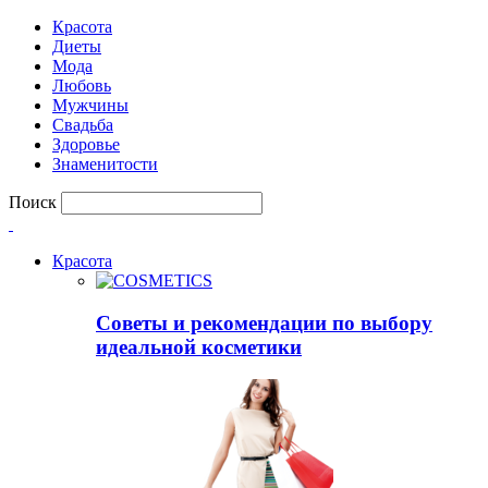
Красота
Диеты
Мода
Любовь
Мужчины
Свадьба
Здоровье
Знаменитости
Поиск
Красота
Советы и рекомендации по выбору
идеальной косметики