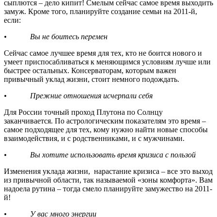
сыплются – дело кипит! Смелым сейчас самое время выходить
замуж. Кроме того, планируйте создание семьи на 2011-й,
если:
• Вы не боитесь перемен
Сейчас самое лучшее время для тех, кто не боится нового и
умеет приспосабливаться к меняющимся условиям лучше или
быстрее остальных. Консерваторам, которым важен
привычный уклад жизни, стоит немного подождать.
• Прежние отношения исчерпали себя
Для России точный проход Плутона по Солнцу
заканчивается. По астрологическим показателям это время –
самое подходящее для тех, кому нужно найти новые способы
взаимодействия, и с родственниками, и с мужчинами.
• Вы хотите использовать время кризиса с пользой
Изменения уклада жизни, нарастание кризиса – все это выход
из привычной области, так называемой «зоны комфорта». Вам
надоела рутина – тогда смело планируйте замужество на 2011-
й!
• У вас много энергии