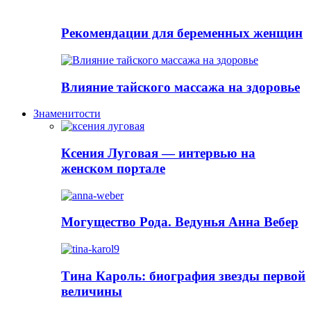
Рекомендации для беременных женщин
Влияние тайского массажа на здоровье
Знаменитости
Ксения Луговая — интервью на
женском портале
Могущество Рода. Ведунья Анна Вебер
Тина Кароль: биография звезды первой
величины