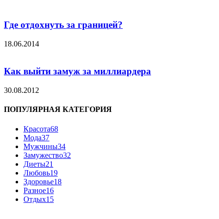
Где отдохнуть за границей?
18.06.2014
Как выйти замуж за миллиардера
30.08.2012
ПОПУЛЯРНАЯ КАТЕГОРИЯ
Красота
68
Мода
37
Мужчины
34
Замужество
32
Диеты
21
Любовь
19
Здоровье
18
Разное
16
Отдых
15