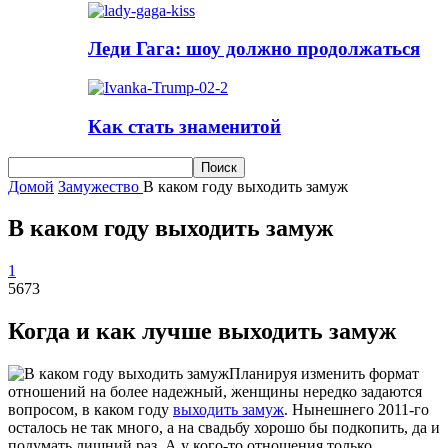
Леди Гага: шоу должно продолжаться
Как стать знаменитой
Домой
Замужество
В каком году выходить замуж
В каком году выходить замуж
1
5673
Когда и как лучше выходить замуж
Планируя изменить формат
отношений на более надежный, женщины нередко задаются
вопросом, в каком году
выходить замуж
. Нынешнего 2011-го
осталось не так много, а на свадьбу хорошо бы подкопить, да и
подумать лишний раз. А у кого-то отношения только