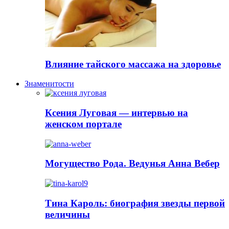
Влияние тайского массажа на здоровье
Знаменитости
Ксения Луговая — интервью на
женском портале
Могущество Рода. Ведунья Анна Вебер
Тина Кароль: биография звезды первой
величины