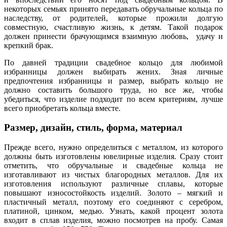
некоторых семьях принято передавать обручальные кольца по
наследству, от родителей, которые прожили долгую
совместную, счастливую жизнь, к детям. Такой подарок
должен принести брачующимся взаимную любовь, удачу и
крепкий брак.
По давней традиции свадебное кольцо для любимой
избранницы должен выбирать жених. Зная личные
предпочтения избранницы и размер, выбрать кольцо не
должно составить большого труда, но все же, чтобы
убедиться, что изделие подходит по всем критериям, лучше
всего приобретать кольца вместе.
Размер, дизайн, стиль, форма, материал
Прежде всего, нужно определиться с металлом, из которого
должны быть изготовлены ювелирные изделия. Сразу стоит
отметить, что обручальные и свадебные кольца не
изготавливают из чистых благородных металлов. Для их
изготовления используют различные сплавы, которые
повышают износостойкость изделий. Золото – мягкий и
пластичный металл, поэтому его соединяют с серебром,
платиной, цинком, медью. Узнать, какой процент золота
входит в сплав изделия, можно посмотрев на пробу. Самая