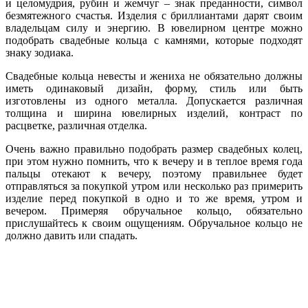
и целомудрия, рубин и жемчуг – знак преданности, символ
безмятежного счастья. Изделия с бриллиантами дарят своим
владельцам силу и энергию. В ювелирном центре можно
подобрать свадебные кольца с камнями, которые подходят
знаку зодиака.
Свадебные кольца невесты и жениха не обязательно должны
иметь одинаковый дизайн, форму, стиль или быть
изготовлены из одного металла. Допускается различная
толщина и ширина ювелирных изделий, контраст по
расцветке, различная отделка.
Очень важно правильно подобрать размер свадебных колец,
при этом нужно помнить, что к вечеру и в теплое время года
пальцы отекают к вечеру, поэтому правильнее будет
отправляться за покупкой утром или несколько раз примерить
изделие перед покупкой в одно и то же время, утром и
вечером. Примеряя обручальное кольцо, обязательно
прислушайтесь к своим ощущениям. Обручальное кольцо не
должно давить или спадать.