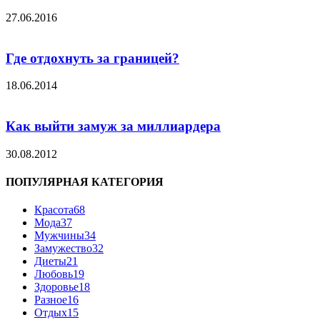
27.06.2016
Где отдохнуть за границей?
18.06.2014
Как выйти замуж за миллиардера
30.08.2012
ПОПУЛЯРНАЯ КАТЕГОРИЯ
Красота
68
Мода
37
Мужчины
34
Замужество
32
Диеты
21
Любовь
19
Здоровье
18
Разное
16
Отдых
15