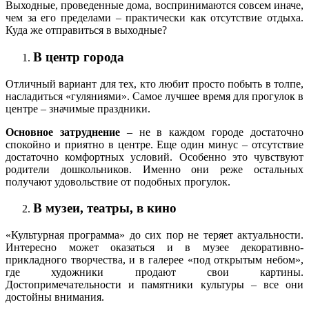
Выходные, проведенные дома, воспринимаются совсем иначе,
чем за его пределами – практически как отсутствие отдыха.
Куда же отправиться в выходные?
В центр города
Отличный вариант для тех, кто любит просто побыть в толпе,
насладиться «гуляниями». Самое лучшее время для прогулок в
центре – значимые праздники.
Основное затруднение
– не в каждом городе достаточно
спокойно и приятно в центре. Еще один минус – отсутствие
достаточно комфортных условий. Особенно это чувствуют
родители дошкольников. Именно они реже остальных
получают удовольствие от подобных прогулок.
В музеи, театры, в кино
«Культурная программа» до сих пор не теряет актуальности.
Интересно может оказаться и в музее декоративно-
прикладного творчества, и в галерее «под открытым небом»,
где художники продают свои картины.
Достопримечательности и памятники культуры – все они
достойны внимания.