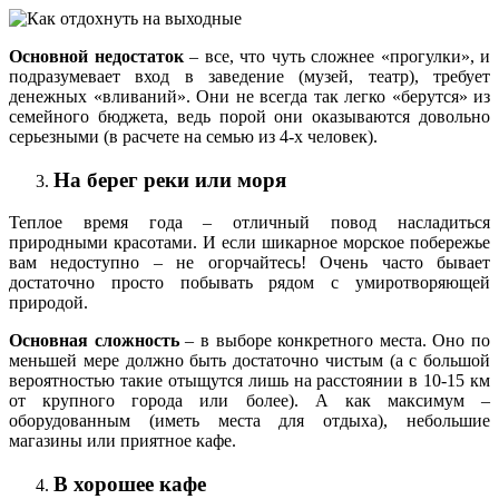
Основной недостаток
– все, что чуть сложнее «прогулки», и
подразумевает вход в заведение (музей, театр), требует
денежных «вливаний». Они не всегда так легко «берутся» из
семейного бюджета, ведь порой они оказываются довольно
серьезными (в расчете на семью из 4-х человек).
На берег реки или моря
Теплое время года – отличный повод насладиться
природными красотами. И если шикарное морское побережье
вам недоступно – не огорчайтесь! Очень часто бывает
достаточно просто побывать рядом с умиротворяющей
природой.
Основная сложность
– в выборе конкретного места. Оно по
меньшей мере должно быть достаточно чистым (а с большой
вероятностью такие отыщутся лишь на расстоянии в 10-15 км
от крупного города или более). А как максимум –
оборудованным (иметь места для отдыха), небольшие
магазины или приятное кафе.
В хорошее кафе