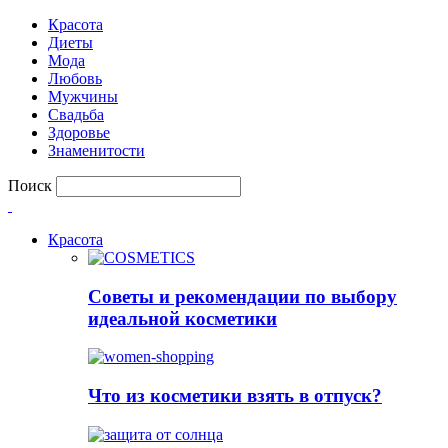
Красота
Диеты
Мода
Любовь
Мужчины
Свадьба
Здоровье
Знаменитости
Поиск
Красота
Советы и рекомендации по выбору
идеальной косметики
Что из косметики взять в отпуск?