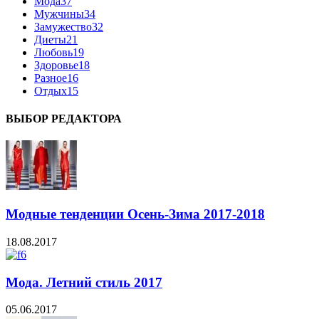
Мода
37
Мужчины
34
Замужество
32
Диеты
21
Любовь
19
Здоровье
18
Разное
16
Отдых
15
ВЫБОР РЕДАКТОРА
Модные тенденции Осень-Зима 2017-2018
18.08.2017
Мода. Летний стиль 2017
05.06.2017