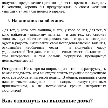
получите предложение приятно провести время в выходные.
И конечно, хорошо бы предупреждать о своем желании
«нагрянуть» хотя бы немного заранее.
На «пикник на обочине»
Для тех, у кого есть машина, и тех, у кого ее нет, для тех, у
кого найдется «запасная» палатка – и для тех, кто свернет
«под мышку» обычное покрывало, такой отдых в выходные
будет в радость. Развивайте свои исследовательские таланты,
открывайте необычные места – и получайте массу
удовольствия! Чем дальше от привычных «мест обитания» —
тем интереснее, и тем больше сюрпризов преподнесут
незнакомые места!
Осторожно!
Несмотря на широкое развитие инфраструктуры,
важно продумать, чем вы будете лечить случайно полученную
рану, где добудете питьевой воды… В общем, развивайте свои
навыки «выживальщика» — и выходные станут приятным
приключением, а не источником крайне неприятных
сюрпризов!
Как отдохнуть на выходные дома?