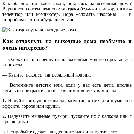
Как обычно отдыхают люди, оставаясь на выходные дома?
Вариантов совсем немного: завтрак-обед-ужин, между ними –
телевизор или компьютер. Пора «сломать шаблоны» — и
попробовать что-нибудь новенькое!
Как отдохнуть на выходные дома необычно и
очень интересно?
— Одолжите или арендуйте на выходные модную приставку с
кинектом.
— Купите, наконец, танцевальный коврик.
— Вспомните детство или, если у вас есть дети, вполне
легально поиграйте в любые вспомнившиеся вам игры:
1.
Надуйте воздушные шары, запустив в них для шумового
эффекта, гороха или крупы.
2.
Надувайте мыльные пузыри, пускайте их с балкона или с
крыши дома.
3.
Попробуйте сделать воздушного змея и запустить его.