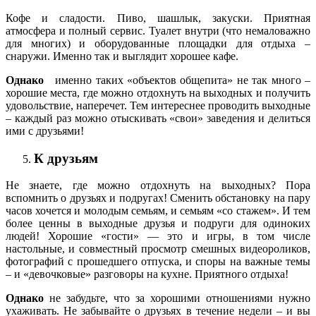
Кофе и сладости. Пиво, шашлык, закуски. Приятная
атмосфера и полный сервис. Туалет внутри (что немаловажно
для многих) и оборудованные площадки для отдыха –
снаружи. Именно так и выглядит хорошее кафе.
Однако
именно таких «объектов общепита» не так много –
хорошие места, где можно отдохнуть на выходных и получить
удовольствие, наперечет. Тем интереснее проводить выходные
– каждый раз можно отыскивать «свои» заведения и делиться
ими с друзьями!
К друзьям
Не знаете, где можно отдохнуть на выходных? Пора
вспомнить о друзьях и подругах! Сменить обстановку на пару
часов хочется и молодым семьям, и семьям «со стажем». И тем
более ценны в выходные друзья и подруги для одиноких
людей! Хорошие «гости» — это и игры, в том числе
настольные, и совместный просмотр смешных видеороликов,
фотографий с прошедшего отпуска, и споры на важные темы
– и «девочковые» разговоры на кухне. Приятного отдыха!
Однако
не забудьте, что за хорошими отношениями нужно
ухаживать. Не забывайте о друзьях в течение недели – и вы