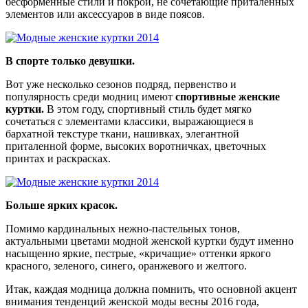
бесформенные стили и покрои, не сочетающие приталенных
элементов или аксессуаров в виде поясов.
В спорте только девушки.
Вот уже несколько сезонов подряд, первенство и
популярность среди модниц имеют
спортивные женские
куртки.
В этом году, спортивный стиль будет мягко
сочетаться с элементами классики, выражающиеся в
бархатной текстуре ткани, нашивках, элегантной
приталенной форме, высоких воротничках, цветочных
принтах и раскрасках.
Больше ярких красок.
Помимо кардинальных нежно-пастельных тонов,
актуальными цветами модной женской куртки будут именно
насыщенно яркие, пестрые, «кричащие» оттенки яркого
красного, зеленого, синего, оранжевого и желтого.
Итак, каждая модница должна помнить, что основной акцент
внимания тенденций женской моды весны 2016 года,