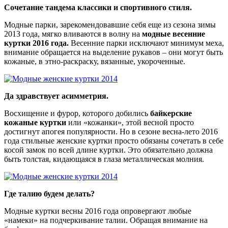
Сочетание тандема классики и спортивного стиля.
Модные парки, зарекомендовавшие себя еще из сезона зимы
2013 года, мягко вливаются в волну на
модные весенние
куртки 2016 года.
Весенние парки исключают минимум меха,
внимание обращается на выделение рукавов – они могут быть
кожаные, в этно-раскраску, вязанные, укороченные.
Да здравствует асимметрия.
Восхищение и фурор, которого добились
байкерские
кожаные куртки
или «кожанки», этой весной просто
достигнут апогея популярности. Но в сезоне весна-лето 2016
года стильные женские куртки просто обязаны сочетать в себе
косой замок по всей длине куртки. Это обязательно должна
быть толстая, кидающаяся в глаза металлическая молния.
Где талию будем делать?
Модные куртки весны 2016 года опровергают любые
«намеки» на подчеркивание талии. Обращая внимание на