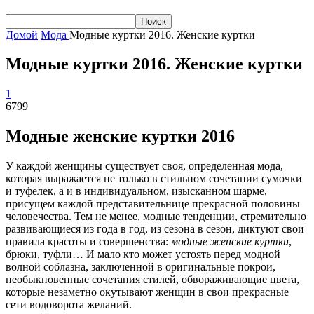
Домой
Мода
Модные куртки 2016. Женские куртки
Модные куртки 2016. Женские куртки
1
6799
Модные женские куртки 2016
У каждой женщины существует своя, определенная мода,
которая выражается не только в стильном сочетании сумочки
и туфелек, а и в индивидуальном, изысканном шарме,
присущем каждой представительнице прекрасной половины
человечества. Тем не менее, модные тенденции, стремительно
развивающиеся из года в год, из сезона в сезон, диктуют свои
правила красоты и совершенства:
модные женские куртки
,
брюки, туфли… И мало кто может устоять перед модной
волной соблазна, заключенной в оригинальные покрои,
необыкновенные сочетания стилей, обвораживающие цвета,
которые незаметно окутывают женщин в свои прекрасные
сети водоворота желаний.