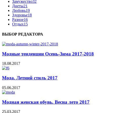
Замужество
32
Диеты
21
Любовь
19
Здоровье
18
Разное
16
Отдых
15
ВЫБОР РЕДАКТОРА
Модные тенденции Осень-Зима 2017-2018
18.08.2017
Мода. Летний стиль 2017
05.06.2017
Модная женская обувь. Весна лето 2017
25.03.2017