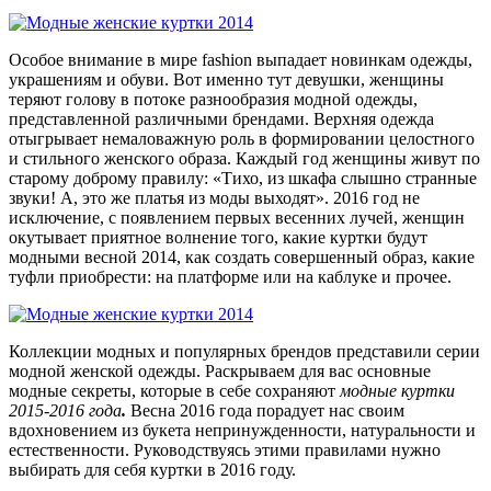
Особое внимание в мире fashion выпадает новинкам одежды,
украшениям и обуви. Вот именно тут девушки, женщины
теряют голову в потоке разнообразия модной одежды,
представленной различными брендами. Верхняя одежда
отыгрывает немаловажную роль в формировании целостного
и стильного женского образа. Каждый год женщины живут по
старому доброму правилу: «Тихо, из шкафа слышно странные
звуки! А, это же платья из моды выходят». 2016 год не
исключение, с появлением первых весенних лучей, женщин
окутывает приятное волнение того, какие куртки будут
модными весной 2014, как создать совершенный образ, какие
туфли приобрести: на платформе или на каблуке и прочее.
Коллекции модных и популярных брендов представили серии
модной женской одежды. Раскрываем для вас основные
модные секреты, которые в себе сохраняют
модные куртки
2015-2016 года
.
Весна 2016 года порадует нас своим
вдохновением из букета непринужденности, натуральности и
естественности. Руководствуясь этими правилами нужно
выбирать для себя
куртки в 2016 году.