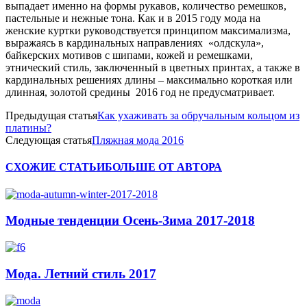
выпадает именно на формы рукавов, количество ремешков,
пастельные и нежные тона. Как и в 2015 году мода на
женские куртки руководствуется принципом максимализма,
выражаясь в кардинальных направлениях «олдскула»,
байкерских мотивов с шипами, кожей и ремешками,
этнический стиль, заключенный в цветных принтах, а также в
кардинальных решениях длины – максимально короткая или
длинная, золотой средины 2016 год не предусматривает.
Предыдущая статья
Как ухаживать за обручальным кольцом из
платины?
Следующая статья
Пляжная мода 2016
СХОЖИЕ СТАТЬИ
БОЛЬШЕ ОТ АВТОРА
Модные тенденции Осень-Зима 2017-2018
Мода. Летний стиль 2017