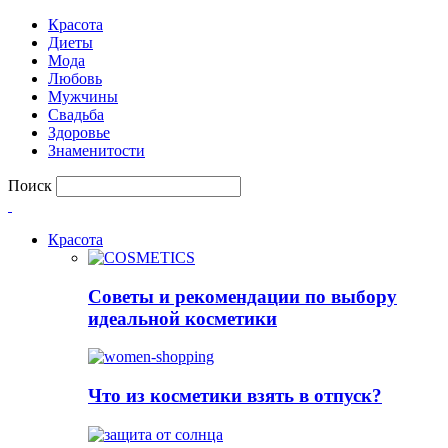
Красота
Диеты
Мода
Любовь
Мужчины
Свадьба
Здоровье
Знаменитости
Поиск
Красота
Советы и рекомендации по выбору
идеальной косметики
Что из косметики взять в отпуск?