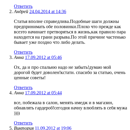
Ответить
Андрей
24.04.2014 at 14:36
Статья вполне справедлива.Подобные шаги должны
предпринимать обе половинки.Плохо что прежде как
всеэто начинает претворяться в жизнь,как правило пара
находится на грани разрыва.По этой причине частенько
бывает уже поздно что либо делать.
Ответить
Анна
17.09.2012 at 05:46
Ох, да и про спальню надо не забыть!думаю мой
дорогой будет доволен!кстати. спасибо за статью, очень
ценные советы!
Ответить
Анна
17.09.2012 at 05:44
все, побежала в салон, менять имедж и в магазин,
обнавлять гардероб!сегодня начну влюблять в себя мужа
))))
Ответить
Виктория
11.09.2012 at 19:06