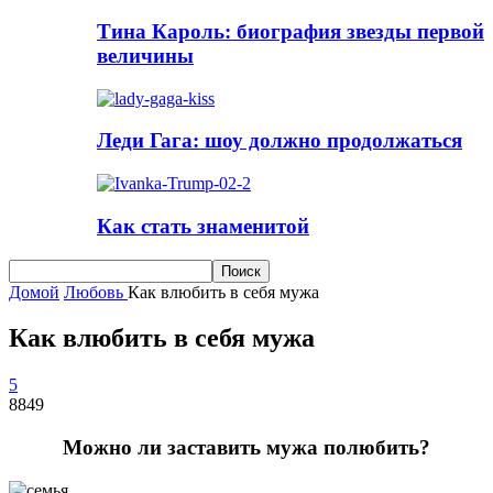
Тина Кароль: биография звезды первой
величины
Леди Гага: шоу должно продолжаться
Как стать знаменитой
Домой
Любовь
Как влюбить в себя мужа
Как влюбить в себя мужа
5
8849
Можно ли заставить мужа полюбить?