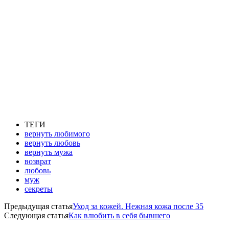
ТЕГИ
вернуть любимого
вернуть любовь
вернуть мужа
возврат
любовь
муж
секреты
Предыдущая статья
Уход за кожей. Нежная кожа после 35
Следующая статья
Как влюбить в себя бывшего