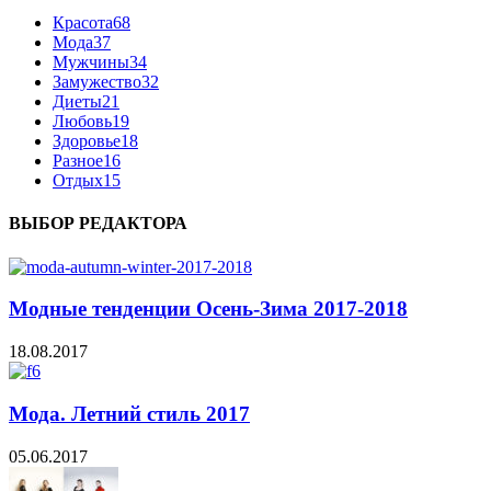
Красота
68
Мода
37
Мужчины
34
Замужество
32
Диеты
21
Любовь
19
Здоровье
18
Разное
16
Отдых
15
ВЫБОР РЕДАКТОРА
Модные тенденции Осень-Зима 2017-2018
18.08.2017
Мода. Летний стиль 2017
05.06.2017