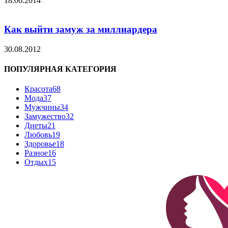
18.06.2014
Как выйти замуж за миллиардера
30.08.2012
ПОПУЛЯРНАЯ КАТЕГОРИЯ
Красота
68
Мода
37
Мужчины
34
Замужество
32
Диеты
21
Любовь
19
Здоровье
18
Разное
16
Отдых
15