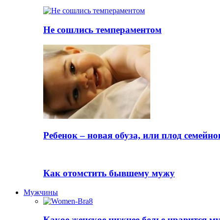
Не сошлись темпераментом
Ребенок – новая обуза, или плод семейно
Как отомстить бывшему мужу
Мужчины
Какое женское нижнее белье нравится 