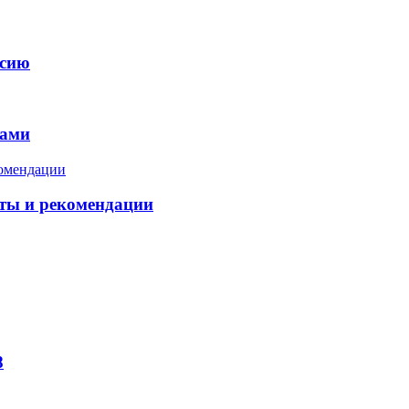
ссию
тами
еты и рекомендации
8