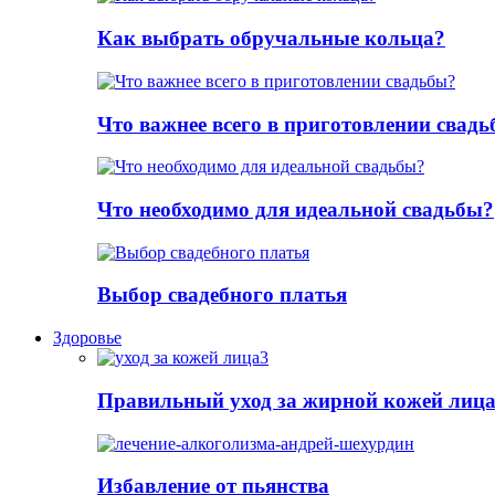
Как выбрать обручальные кольца?
Что важнее всего в приготовлении свад
Что необходимо для идеальной свадьбы?
Выбор свадебного платья
Здоровье
Правильный уход за жирной кожей лиц
Избавление от пьянства