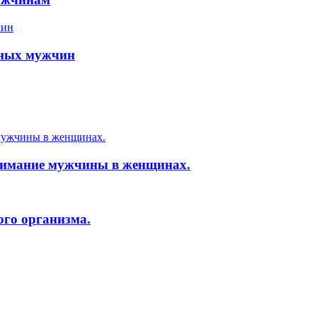
ьных мужчин
нимание мужчины в женщинах.
ого организма.