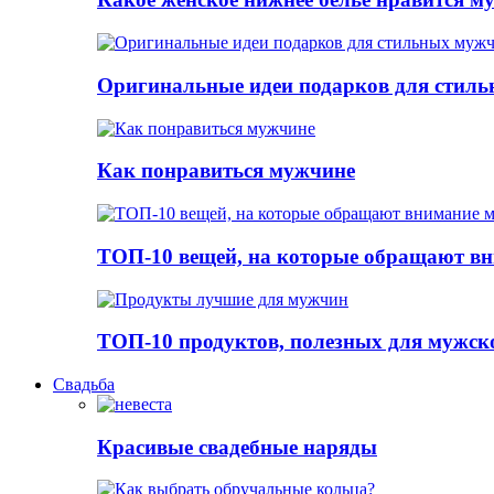
Оригинальные идеи подарков для стил
Как понравиться мужчине
ТОП-10 вещей, на которые обращают в
ТОП-10 продуктов, полезных для мужск
Свадьба
Красивые свадебные наряды