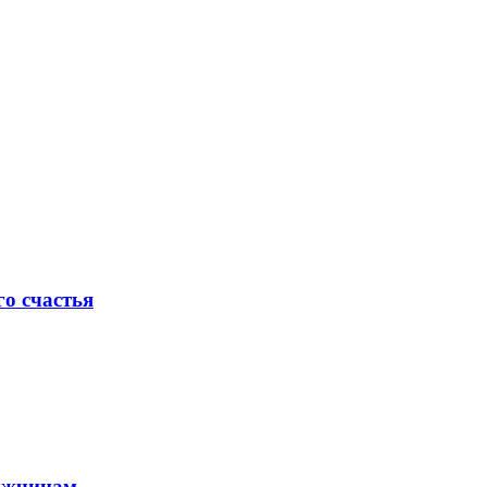
го счастья
мужчинам