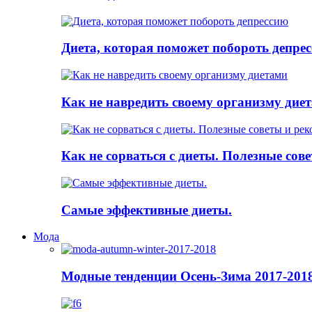
Диета, которая поможет побороть депре
Как не навредить своему организму дие
Как не сорваться с диеты. Полезные сов
Самые эффективные диеты.
Мода
Модные тенденции Осень-Зима 2017-201