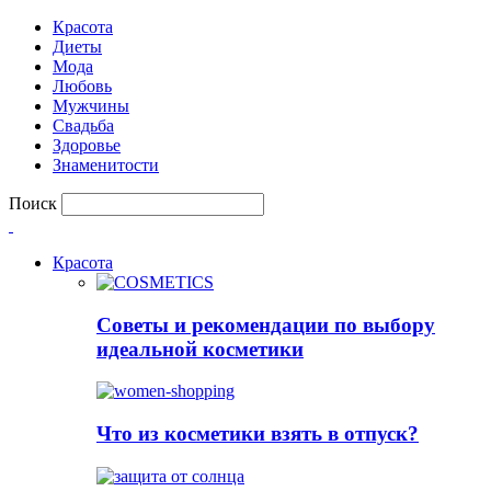
Красота
Диеты
Мода
Любовь
Мужчины
Свадьба
Здоровье
Знаменитости
Поиск
Красота
Советы и рекомендации по выбору
идеальной косметики
Что из косметики взять в отпуск?