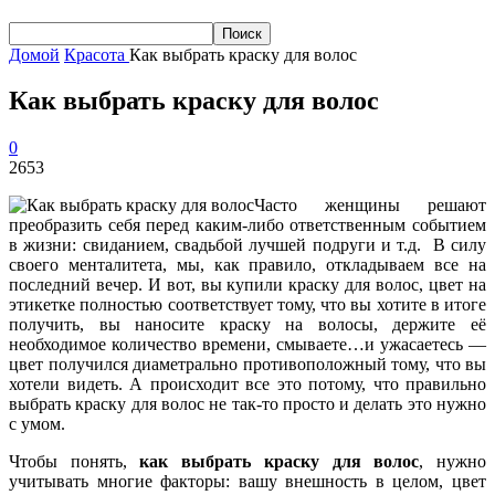
Домой
Красота
Как выбрать краску для волос
Как выбрать краску для волос
0
2653
Часто женщины решают
преобразить себя перед каким-либо ответственным событием
в жизни: свиданием, свадьбой лучшей подруги и т.д. В силу
своего менталитета, мы, как правило, откладываем все на
последний вечер. И вот, вы купили краску для волос, цвет на
этикетке полностью соответствует тому, что вы хотите в итоге
получить, вы наносите краску на волосы, держите её
необходимое количество времени, смываете…и ужасаетесь —
цвет получился диаметрально противоположный тому, что вы
хотели видеть. А происходит все это потому, что правильно
выбрать краску для волос не так-то просто и делать это нужно
с умом.
Чтобы понять,
как выбрать краску для волос
, нужно
учитывать многие факторы: вашу внешность в целом, цвет