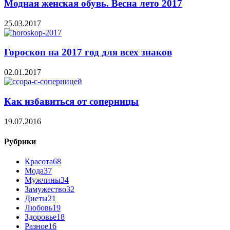
Модная женская обувь. Весна лето 2017
25.03.2017
Гороскоп на 2017 год для всех знаков
02.01.2017
Как избавиться от соперницы
19.07.2016
Рубрики
Красота
68
Мода
37
Мужчины
34
Замужество
32
Диеты
21
Любовь
19
Здоровье
18
Разное
16