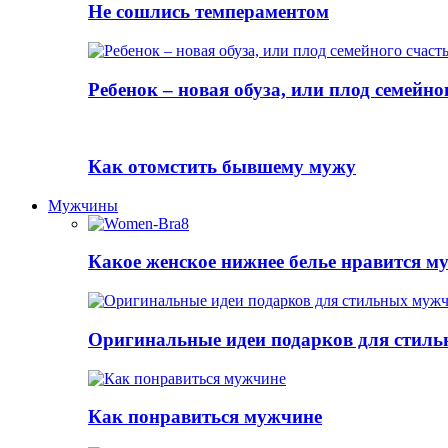
Не сошлись темпераментом
Ребенок – новая обуза, или плод семейно
Как отомстить бывшему мужу
Мужчины
Какое женское нижнее белье нравится 
Оригинальные идеи подарков для стил
Как понравиться мужчине