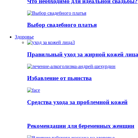
Что необходимо для идеальной свадьбы?
Выбор свадебного платья
Здоровье
Правильный уход за жирной кожей лиц
Избавление от пьянства
Cредства ухода за проблемной кожей
Рекомендации для беременных женщин