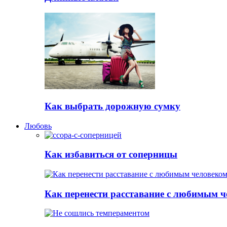
Как выбрать дорожную сумку
Любовь
Как избавиться от соперницы
Как перенести расставание с любимым 