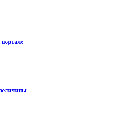
 портале
 величины