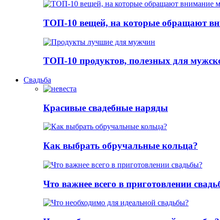
ТОП-10 вещей, на которые обращают в
ТОП-10 продуктов, полезных для мужск
Свадьба
Красивые свадебные наряды
Как выбрать обручальные кольца?
Что важнее всего в приготовлении свад