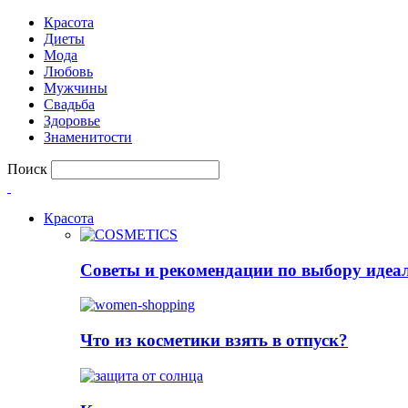
Красота
Диеты
Мода
Любовь
Мужчины
Свадьба
Здоровье
Знаменитости
Поиск
Красота
Советы и рекомендации по выбору идеа
Что из косметики взять в отпуск?