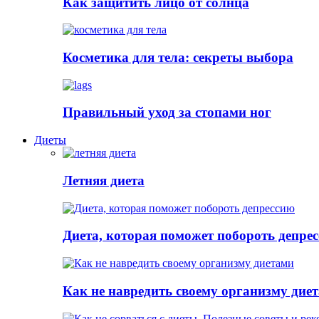
Как защитить лицо от солнца
Косметика для тела: секреты выбора
Правильный уход за стопами ног
Диеты
Летняя диета
Диета, которая поможет побороть депре
Как не навредить своему организму дие