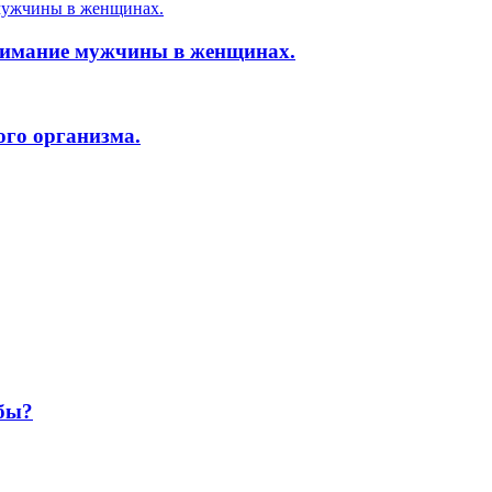
нимание мужчины в женщинах.
ого организма.
ьбы?