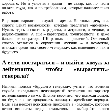
хорошего. Но и условия в армии – не сахар, как по части
оплаты труда, так и по требованиям, которые налагает такая
работа.
Еще один вариант — служба в армии. Не только девушки-
сироты ценят возможности, которые предлагает «армейка».
Нужны здесь и связисты-радисты, и метрологи, и медики, и
радиомеханики. А еще – картографы, полиграфисты, и даже
банальные операторы ПК разных направлений. Отличный
способ оказаться в окружении мужчин – и возможно,
отыскать среди них своего «генерала», как нынешнего, так и
будущего.
А если постараться – и выйти замуж за
лейтенанта, чтобы «вырастить»
генерала?
Начиная поиски «будущего генерала», учтите, что военная
служба накладывает неизгладимый отпечаток на характер
потенциального мужа. Вполне вероятно, что приходя домой,
он будет так же продолжать насаждать армейские порядки.
Если вам неохота всю жизнь проходить в «рядовых», которые
вечно виноваты перед начальством – выбирайте такого