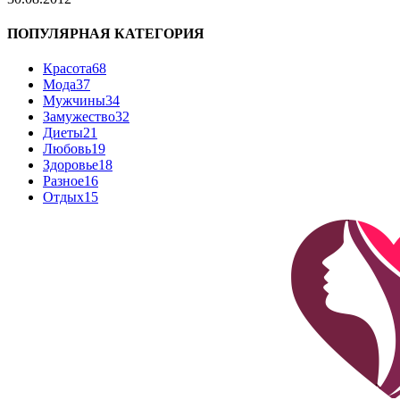
ПОПУЛЯРНАЯ КАТЕГОРИЯ
Красота
68
Мода
37
Мужчины
34
Замужество
32
Диеты
21
Любовь
19
Здоровье
18
Разное
16
Отдых
15