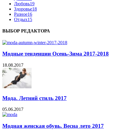
Любовь
19
Здоровье
18
Разное
16
Отдых
15
ВЫБОР РЕДАКТОРА
Модные тенденции Осень-Зима 2017-2018
18.08.2017
Мода. Летний стиль 2017
05.06.2017
Модная женская обувь. Весна лето 2017