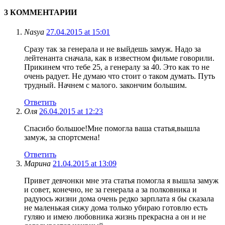
3 КОММЕНТАРИИ
Nasya
27.04.2015 at 15:01
Сразу так за генерала и не выйдешь замуж. Надо за
лейтенанта сначала, как в известном фильме говорили.
Прикинем что тебе 25, а генералу за 40. Это как то не
очень радует. Не думаю что стоит о таком думать. Путь
трудный. Начнем с малого. закончим большим.
Ответить
Оля
26.04.2015 at 12:23
Спасибо большое!Мне помогла ваша статья,вышла
замуж, за спортсмена!
Ответить
Марина
21.04.2015 at 13:09
Привет девчонки мне эта статья помогла я вышла замуж
и совет, конечно, не за генерала а за полковника и
радуюсь жизни дома очень редко зарплата я бы сказала
не маленькая сижу дома только убираю готовлю есть
гуляю и имею любовника жизнь прекрасна а он и не