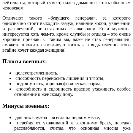
лейтенанта, который сумеет, надев домашнее, стать обычным
человеком.
Отличают такого «будущего генерала», за которого
однозначно стоит выходить замуж, наличие хобби, увлечений
и развлечений, не связанных с алкоголем. Если мужчина
интересуется хоть чем-то, кроме службы и отдыха – это очень
хороший признак. С таким вы, даже не став генеральшей,
сможете прожить счастливую жизнь – а ведь именно этого
втайне хочет каждая женщина!
Плюсы военных:
целеустремленность,
способность переносить лишения и тяготы,
подтянутость, хорошая физическая форма,
способность и склонность красиво ухаживать, особое
отношение к женскому полу.
Минусы военных:
для них служба – всегда на первом месте,
перейдя от ухаживаний к законному браку, нередко
расслабляются, считая, что основная миссия уже