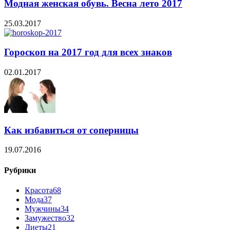
Модная женская обувь. Весна лето 2017
25.03.2017
Гороскоп на 2017 год для всех знаков
02.01.2017
Как избавиться от соперницы
19.07.2016
Рубрики
Красота
68
Мода
37
Мужчины
34
Замужество
32
Диеты
21