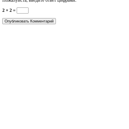
Пожалуйста, введите ответ цифрами:
2 × 2 =